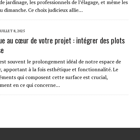
de jardinage, les professionnels de l’élagage, et même les
u dimanche. Ce choix judicieux allie…
JUILLET 8, 2025
ue au cœur de votre projet : intégrer des plots
se
 est souvent le prolongement idéal de notre espace de
r, apportant à la fois esthétique et fonctionnalité. Le
léments qui composent cette surface est crucial,
ement en ce qui concerne…