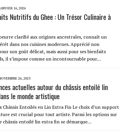
JANVIER 16, 2026
its Nutritifs du Ghee : Un Trésor Culinaire à
beurre clarifié aux origines ancestrales, connaît un
térêt dans nos cuisines modernes. Apprécié non
our son goût délicat, mais aussi pour ses bienfaits
ls, il s’impose comme un incontournable pour…
NOVEMBRE 26, 2025
ces actuelles autour du châssis entoilé lin
dans le monde artistique
s Châssis Entoilés en Lin Extra Fin Le choix d’un support
ture est crucial pour tout artiste. Parmi les options sur
e châssis entoilé lin extra fin se démarque…