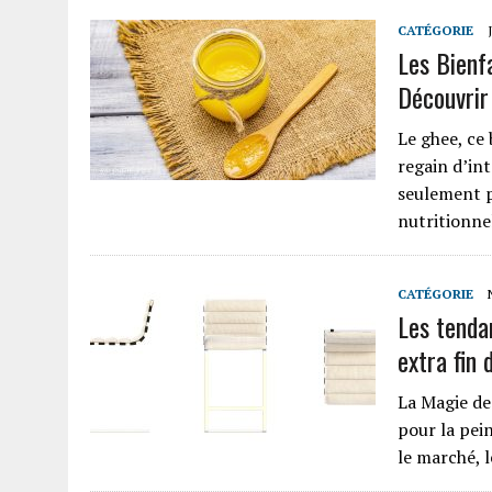
CATÉGORIE
Les Bienfa
Découvrir
Le ghee, ce 
regain d’in
seulement p
nutritionne
CATÉGORIE
Les tendan
extra fin 
La Magie de
pour la pein
le marché, l