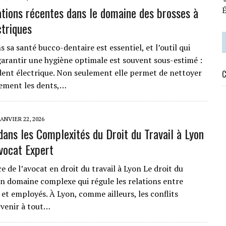
ations récentes dans le domaine des brosses à
É
ctriques
s sa santé bucco-dentaire est essentiel, et l’outil qui
arantir une hygiène optimale est souvent sous-estimé :
 dent électrique. Non seulement elle permet de nettoyer
C
cement les dents,…
JANVIER 22, 2026
dans les Complexités du Droit du Travail à Lyon
vocat Expert
 de l’avocat en droit du travail à Lyon Le droit du
 un domaine complexe qui régule les relations entre
et employés. À Lyon, comme ailleurs, les conflits
venir à tout…