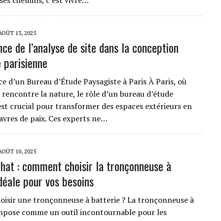
es chemins, c’est vivre…
AOÛT 13, 2025
nce de l’analyse de site dans la conception
 parisienne
e d’un Bureau d’Étude Paysagiste à Paris À Paris, où
 rencontre la nature, le rôle d’un bureau d’étude
est crucial pour transformer des espaces extérieurs en
havres de paix. Ces experts ne…
AOÛT 10, 2025
chat : comment choisir la tronçonneuse à
idéale pour vos besoins
oisir une tronçonneuse à batterie ? La tronçonneuse à
impose comme un outil incontournable pour les